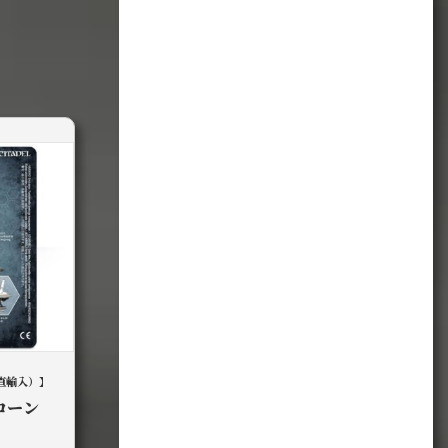
直輸入）】
ローン