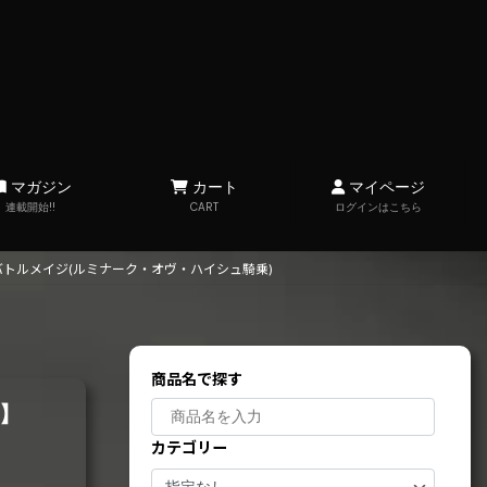
マガジン
カート
マイページ
連載開始!!
CART
ログインはこちら
バトルメイジ(ルミナーク・オヴ・ハイシュ騎乗)
商品名で探す
)】
カテゴリー