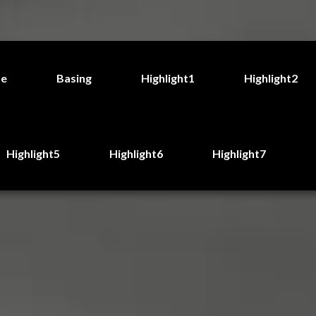
de
Basing
Highlight1
Highlight2
Highlight5
Highlight6
Highlight7