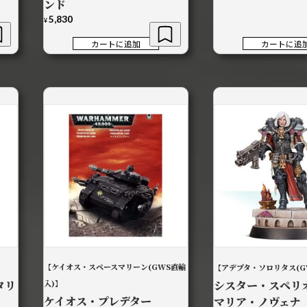
ンド
5,830
¥
カートに追加
カートに追
【ケイオス・スペースマリーン(GWS直輸
【アデプタ・ソロリタス(G
タリ
入)】
シスター・スペリ
ケイオス・プレデター
マリア・ノヴェナ