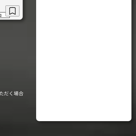
加
ただく場合