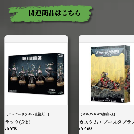
関連商品はこちら
【デュカーリ(GWS直輸入）】
【オルク(GWS直輸入)】
ラック(5体)
カスタム・ブースタブラ
5,940
9,460
¥
¥