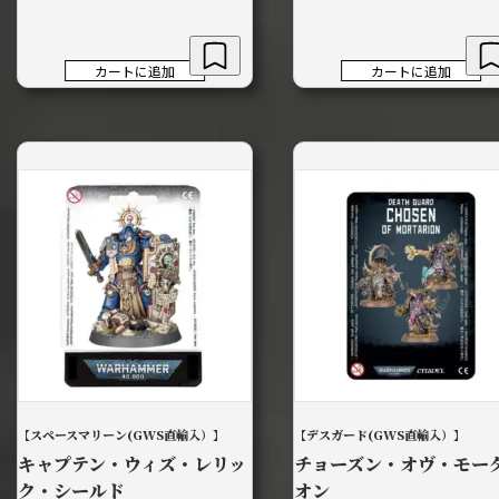
カートに追加
カートに追加
【スペースマリーン(GWS直輸入）】
【デスガード(GWS直輸入）】
キャプテン・ウィズ・レリッ
チョーズン・オヴ・モー
ク・シールド
オン