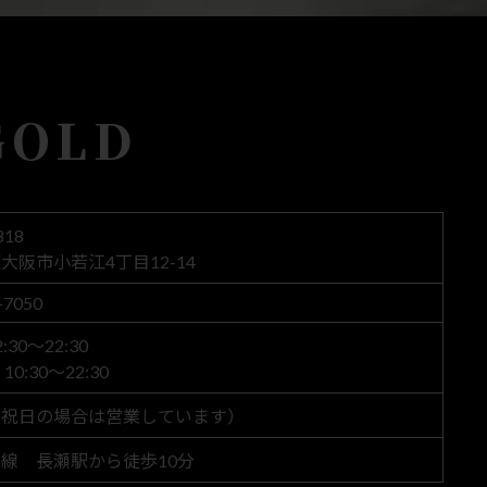
GOLD
818
大阪市小若江4丁目12-14
-7050
30～22:30
0:30～22:30
（祝日の場合は営業しています）
線 長瀬駅から徒歩10分