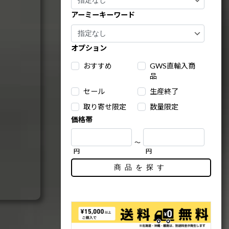
アーミーキーワード
オプション
おすすめ
GWS直輸入商
品
セール
生産終了
取り寄せ限定
数量限定
価格帯
～
円
円
商品を探す