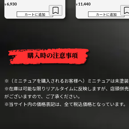
6,930
11,440
¥
¥
カートに追加
カートに追加
購入時の注意事項
※（ミニチュアを購入されるお客様へ）ミニチュアは未塗装
※在庫は可能な限りリアルタイムに反映しますが、店頭併売
がございますので、ご了承ください。
※当サイト内の価格表記は、全て税込価格となっています。