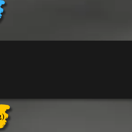
イ
ジ
(ル
ミ
ナ
ー
ク・
オ
ヴ・
ハ
イ
シ
ュ
騎
乗)
個
)