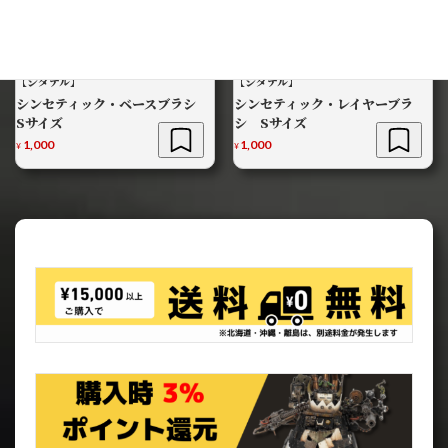
【シタデル】
【シタデル】
シンセティック・ベースブラシ
シンセティック・レイヤーブラ
Sサイズ
シ Sサイズ
1,000
1,000
¥
¥