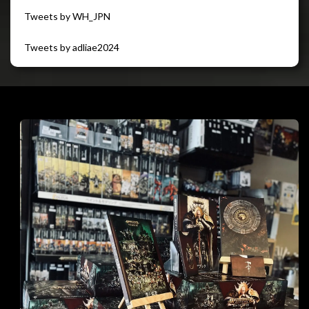
Tweets by WH_JPN
Tweets by adliae2024
閉じる