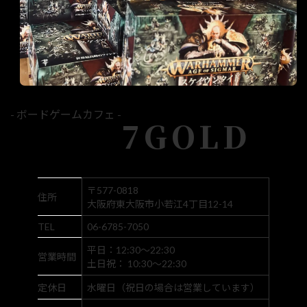
- ボードゲームカフェ -
7GOLD
〒577-0818
住所
大阪府東大阪市小若江4丁目12-14
TEL
06-6785-7050
平日：12:30～22:30
営業時間
土日祝： 10:30～22:30
定休日
水曜日（祝日の場合は営業しています）