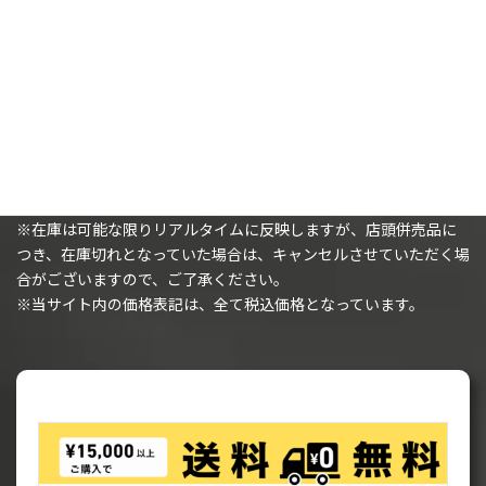
購入時の注意事項
※（ミニチュアを購入されるお客様へ）ミニチュアは未塗装で、
組み立てが必要です。
※在庫は可能な限りリアルタイムに反映しますが、店頭併売品に
つき、在庫切れとなっていた場合は、キャンセルさせていただく場
合がございますので、ご了承ください。
※当サイト内の価格表記は、全て税込価格となっています。