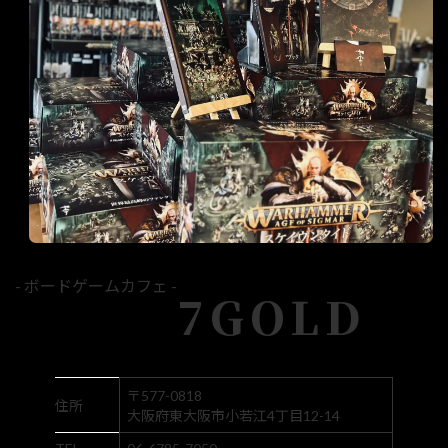
- ボードゲームカフェ -
7GOLD
〒577-0818
住所
大阪府東大阪市小若江4丁目12-14