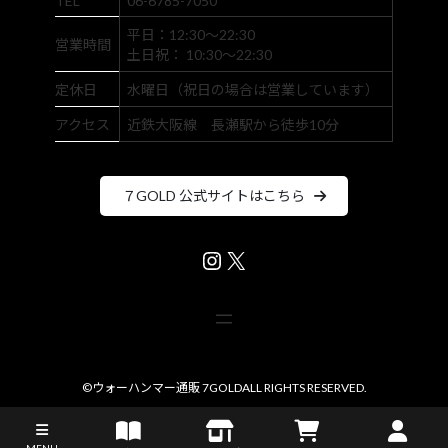
TEL
06-6785-7050
平日：12:30～22:30
営業時間
土日祝： 10:30～22:30
定休日
水曜日（祝日の場合は営業しています）
アクセス
近鉄大阪線 長瀬駅から徒歩10分
７GOLD 公式サイトはこちら
Instagram
X
©
ウォーハンマー通販 7GOLD
ALL RIGHTS RESERVED.