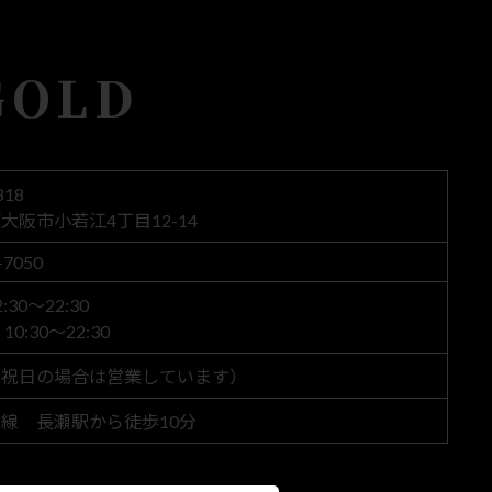
GOLD
818
大阪市小若江4丁目12-14
-7050
30～22:30
0:30～22:30
（祝日の場合は営業しています）
線 長瀬駅から徒歩10分