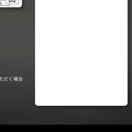
加
ただく場合