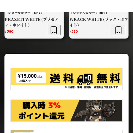
【シタデルカラー：DRY】
【シタデルカラー：DRY】
PRAXETI WHITE (プラゼテ
WRACK WHITE (ラック・ホワ
ィ・ホワイト)
イト)
580
580
¥
¥