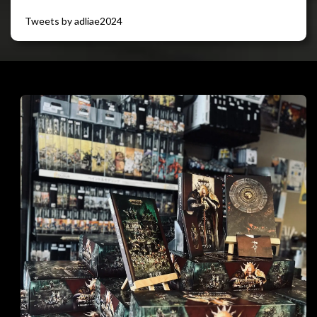
Tweets by adliae2024
閉じる