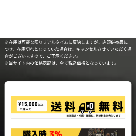
購入時の注意事項
※（ミニチュアを購入されるお客様へ）ミニチュアは未塗装で、
組み立てが必要です。
※在庫は可能な限りリアルタイムに反映しますが、店頭併売品に
つき、在庫切れとなっていた場合は、キャンセルさせていただく場
合がございますので、ご了承ください。
※当サイト内の価格表記は、全て税込価格となっています。