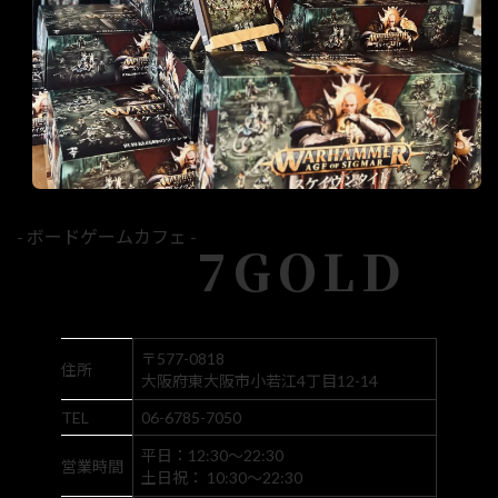
- ボードゲームカフェ -
7GOLD
〒577-0818
住所
大阪府東大阪市小若江4丁目12-14
TEL
06-6785-7050
平日：12:30～22:30
営業時間
土日祝： 10:30～22:30