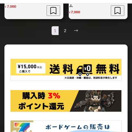
ム
7,000
¥
7,000
¥
1
2
→