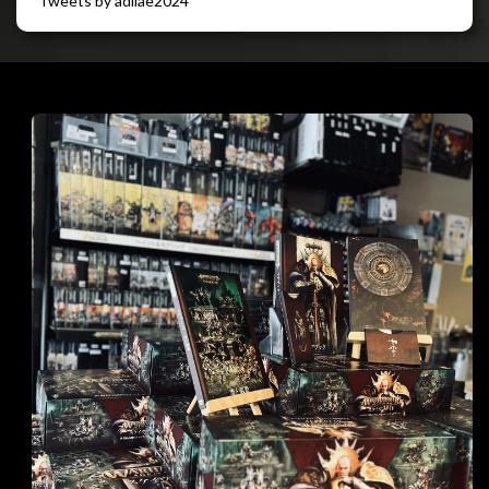
Tweets by adliae2024
閉じる