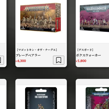
【マゴットキン・オヴ・ナーグル】
【デスガード】
プレーグベアラー
ポクスウォーカー
6,300
5,800
¥
¥