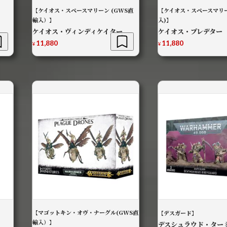
【ケイオス・スペースマリーン (GWS直
【ケイオス・スペースマリー
輸入）】
入)】
ケイオス・ヴィンディケイター
ケイオス・プレデター
11,880
11,880
¥
¥
【マゴットキン・オヴ・ナーグル(GWS直
【デスガード】
輸入）】
デスシュラウド・ター