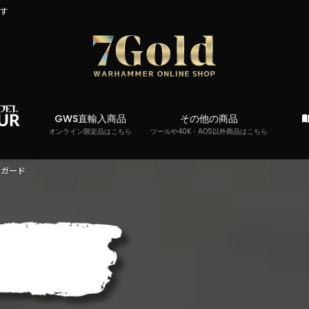
です
GWS直輸入商品
その他の商品
オンライン限定品はこちら
ツールや40K・AOS以外商品はこちら
スガード