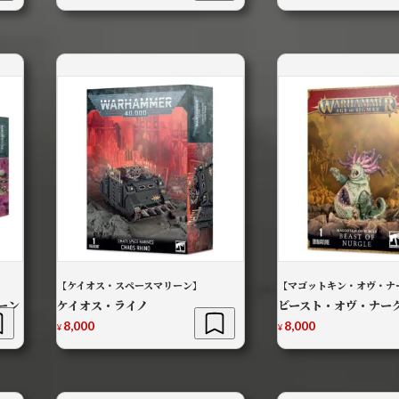
【ケイオス・スペースマリーン】
【マゴットキン・オヴ・ナ
ーン
ケイオス・ライノ
ビースト・オヴ・ナー
8,000
8,000
¥
¥