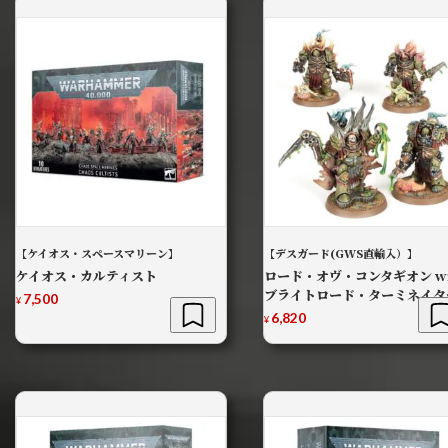
【ケイオス・スペースマリーン】
【デスガード(GWS直輸入）】
ケイオス・カルティスト
ロード・オヴ・コンタギオン wi
ブライトロード・ターミネイタ
7,500
¥
6,820
¥