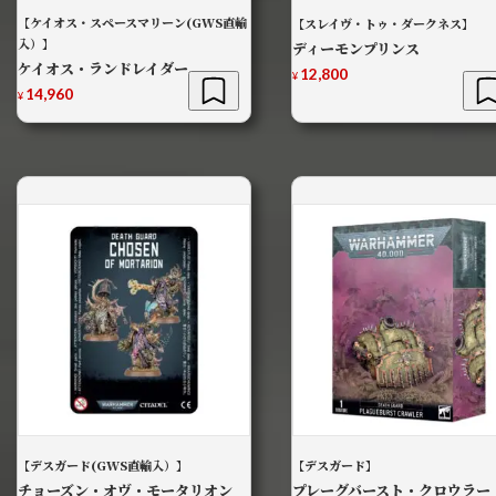
【ケイオス・スペースマリーン(GWS直輸
【スレイヴ・トゥ・ダークネス】
入）】
ディーモンプリンス
ケイオス・ランドレイダー
12,800
¥
14,960
¥
【デスガード(GWS直輸入）】
【デスガード】
チョーズン・オヴ・モータリオン
プレーグバースト・クロウラー