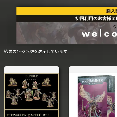
新
結果の1～32/39を表示しています
し
い
順