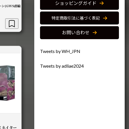
ショッピングガイド
ン(GWS直輸
特定商取引法に基づく表記
お問い合わせ
Tweets by WH_JPN
Tweets by adliae2024
ミネイター