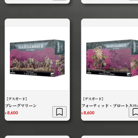
【デスガード】
【デスガード】
プレーグマリーン
フォーティッド・ブロートドロ
8,600
8,600
¥
¥