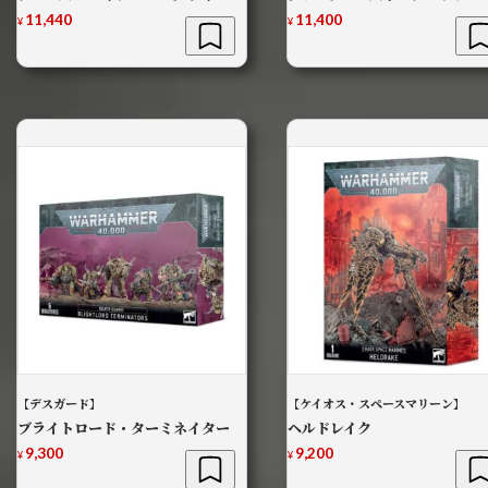
11,440
11,400
¥
¥
【デスガード】
【ケイオス・スペースマリーン】
ブライトロード・ターミネイター
ヘルドレイク
9,300
9,200
¥
¥