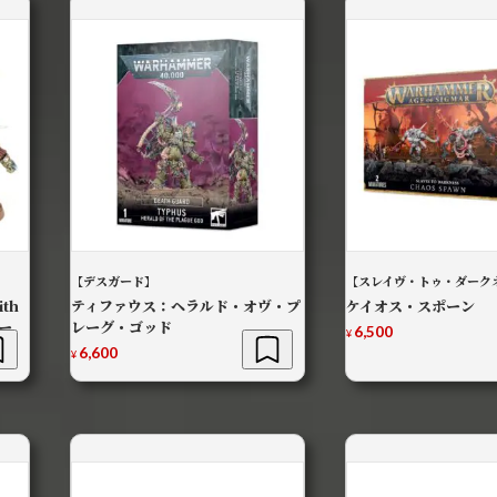
【デスガード】
【スレイヴ・トゥ・ダーク
th
ティファウス：ヘラルド・オヴ・プ
ケイオス・スポーン
ー
レーグ・ゴッド
6,500
¥
6,600
¥