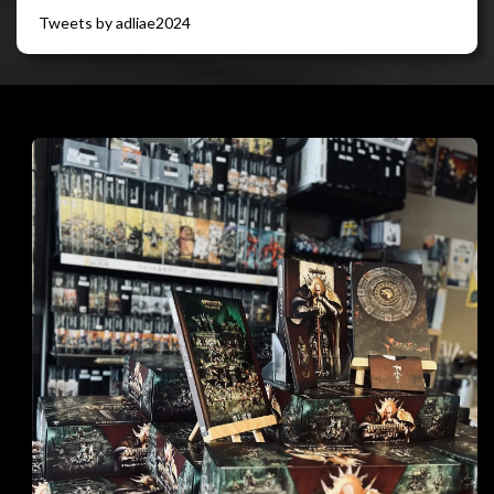
Tweets by adliae2024
閉じる