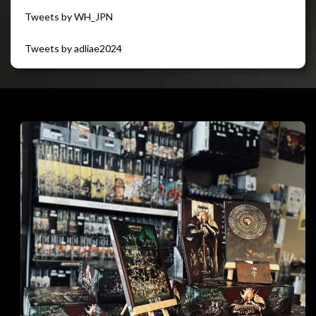
Tweets by WH_JPN
Tweets by adliae2024
閉じる