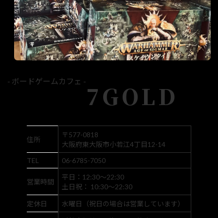
- ボードゲームカフェ -
7GOLD
〒577-0818
住所
大阪府東大阪市小若江4丁目12-14
TEL
06-6785-7050
平日：12:30～22:30
営業時間
土日祝： 10:30～22:30
定休日
水曜日（祝日の場合は営業しています）