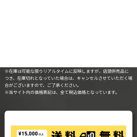
カートに追加
カートに追加
購入時の注意事項
※（ミニチュアを購入されるお客様へ）ミニチュアは未塗装で、
組み立てが必要です。
※在庫は可能な限りリアルタイムに反映しますが、店頭併売品に
つき、在庫切れとなっていた場合は、キャンセルさせていただく場
合がございますので、ご了承ください。
※当サイト内の価格表記は、全て税込価格となっています。