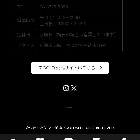
TEL
06-6785-7050
平日：12:30～22:30
営業時間
土日祝： 10:30～22:30
定休日
水曜日（祝日の場合は営業しています）
アクセス
近鉄大阪線 長瀬駅から徒歩10分
７GOLD 公式サイトはこちら
Instagram
X
©
ウォーハンマー通販 7GOLD
ALL RIGHTS RESERVED.