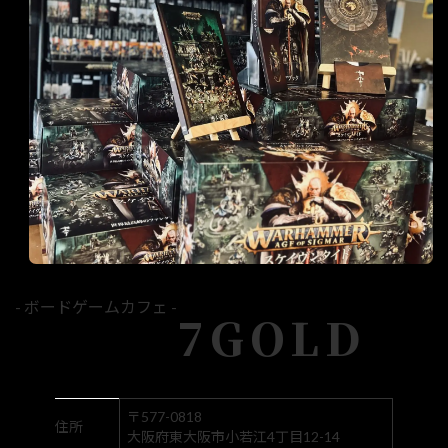
- ボードゲームカフェ -
7GOLD
〒577-0818
住所
大阪府東大阪市小若江4丁目12-14