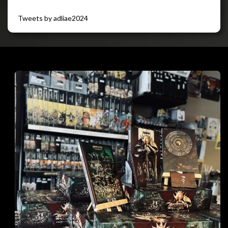
Tweets by adliae2024
閉じる