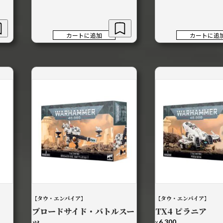
カートに追加
カートに追
【タウ・エンパイア】
【タウ・エンパイア】
ブロードサイド・バトルスー
TX4 ピラニア
6,300
¥