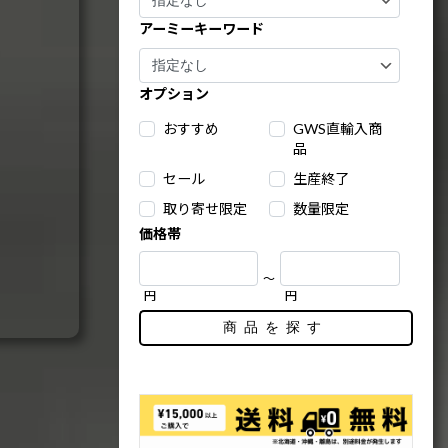
アーミーキーワード
オプション
おすすめ
GWS直輸入商
品
セール
生産終了
取り寄せ限定
数量限定
価格帯
～
円
円
商品を探す