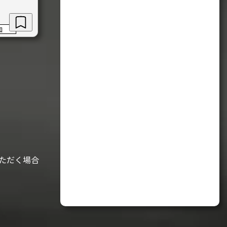
加
ただく場合