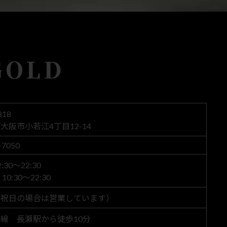
GOLD
818
大阪市小若江4丁目12-14
-7050
30～22:30
0:30～22:30
（祝日の場合は営業しています）
線 長瀬駅から徒歩10分