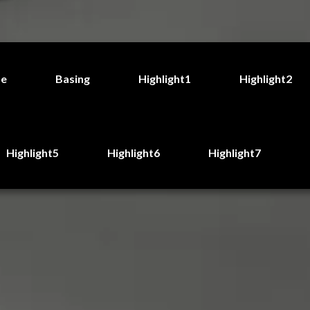
de
Basing
Highlight1
Highlight2
Highlight5
Highlight6
Highlight7