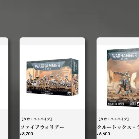
】
【タウ・エンパイア】
【タウ・エンパイア】
ファイアウォリアー
クルートックス・
8,700
6,600
¥
¥