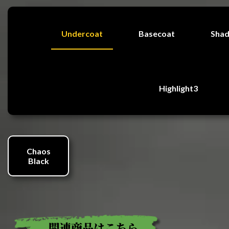
Undercoat
Basecoat
Sha
Highlight3
Chaos
Black
関連商品はこちら