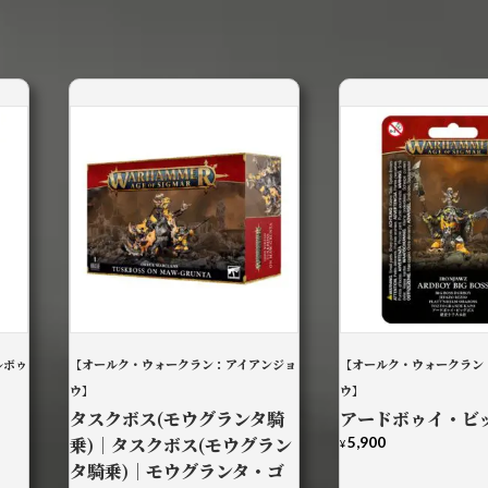
ルボゥ
【オールク・ウォークラン：アイアンジョ
【オールク・ウォークラン
ウ】
ウ】
タスクボス(モウグランタ騎
アードボゥイ・ビ
乗)｜タスクボス(モウグラン
5,900
¥
タ騎乗)｜モウグランタ・ゴ