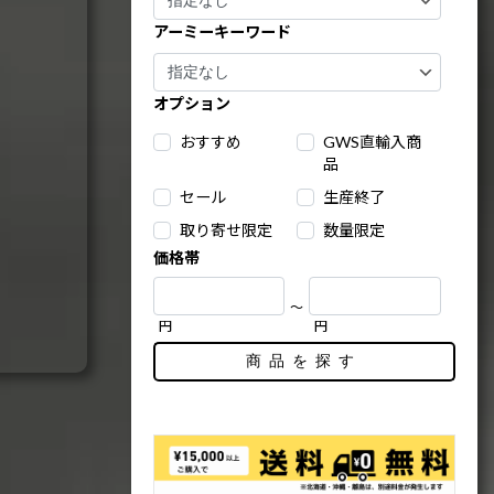
アーミーキーワード
オプション
おすすめ
GWS直輸入商
品
セール
生産終了
取り寄せ限定
数量限定
価格帯
～
円
円
商品を探す