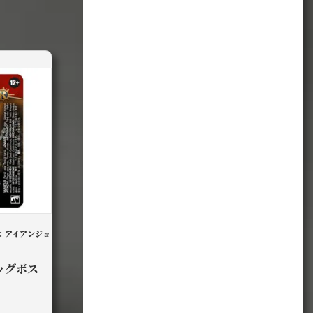
：アイアンジョ
ッグボス