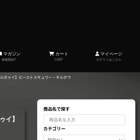
マガジン
カート
マイページ
連載開始!!
CART
ログインはこちら
ルボゥイ】ビーストスキュワー・キルボウ
商品名で探す
ゥイ】
カテゴリー