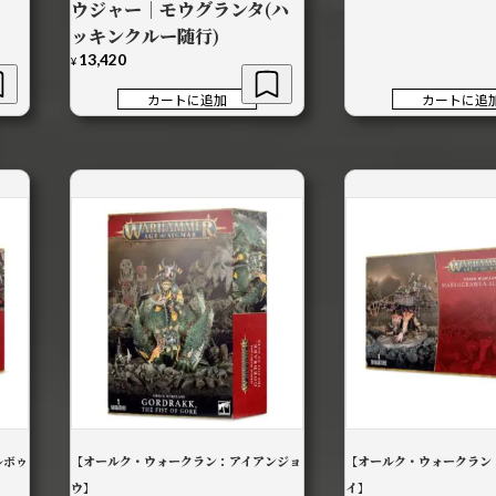
ウジャー｜モウグランタ(ハ
ッキンクルー随行)
13,420
¥
カートに追加
カートに追
ルボゥ
【オールク・ウォークラン：アイアンジョ
【オールク・ウォークラン
ウ】
イ】