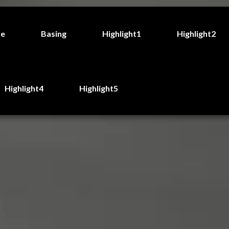
de
Basing
Highlight1
Highlight2
Highlight4
Highlight5