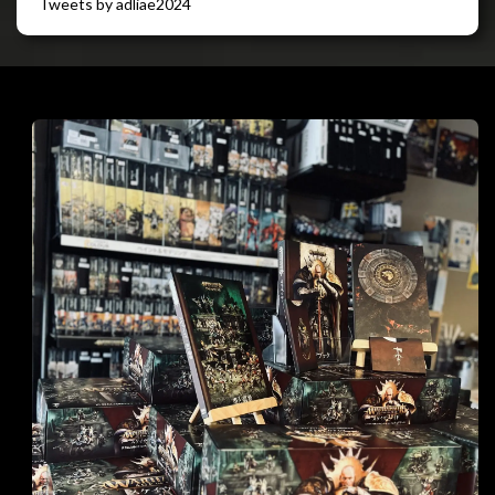
Tweets by adliae2024
閉じる