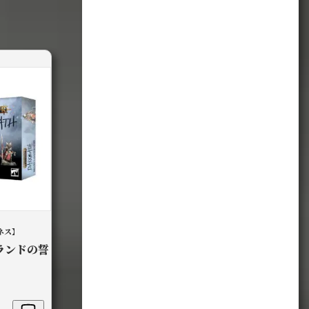
ネス】
ランドの誓