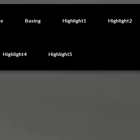
de
Basing
Highlight1
Highlight2
Highlight4
Highlight5