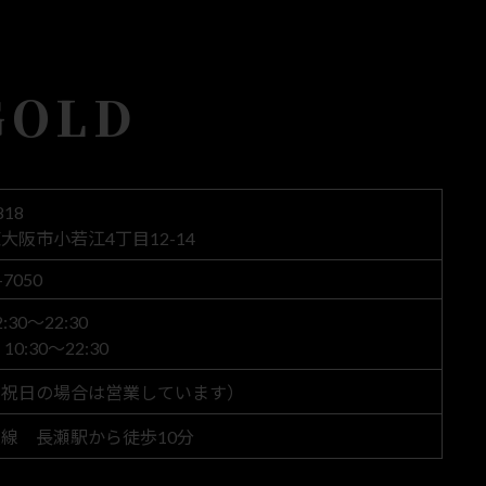
GOLD
818
大阪市小若江4丁目12-14
-7050
30～22:30
0:30～22:30
（祝日の場合は営業しています）
線 長瀬駅から徒歩10分