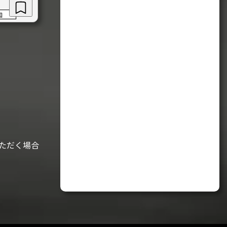
加
ただく場合