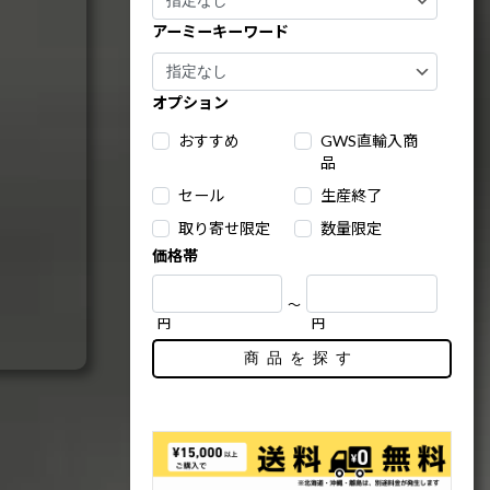
アーミーキーワード
オプション
おすすめ
GWS直輸入商
品
セール
生産終了
取り寄せ限定
数量限定
価格帯
～
円
円
商品を探す