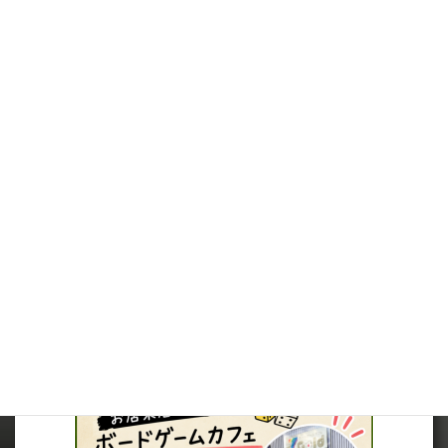
※（ミニチュアを購入されるお客様へ）ミニチュアは未塗装で、
組み立てが必要です。
※在庫は可能な限りリアルタイムに反映しますが、店頭併売品に
つき、在庫切れとなっていた場合は、キャンセルさせていただく場
合がございますので、ご了承ください。
※当サイト内の価格表記は、全て税込価格となっています。