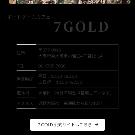
- ボードゲームカフェ -
7GOLD
〒577-0818
住所
大阪府東大阪市小若江4丁目12-14
TEL
06-6785-7050
平日：12:30～22:30
営業時間
土日祝： 10:30～22:30
定休日
水曜日（祝日の場合は営業しています）
アクセス
近鉄大阪線 長瀬駅から徒歩10分
７GOLD 公式サイトはこちら