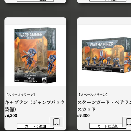
【スペースマリーン】
【スペースマリーン】
キャプテン（ジャンプパック
スターンガード・ベテラ
装備）
スカッド
6,300
9,300
¥
¥
カートに追加
カートに追加