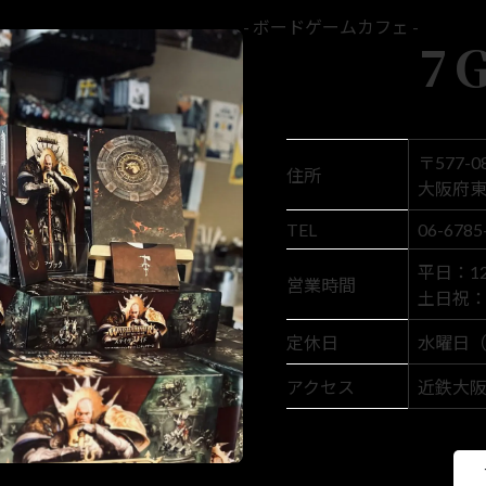
- ボードゲームカフェ -
7
〒577-0
住所
大阪府東
TEL
06-6785
平日：12:
営業時間
土日祝： 1
定休日
水曜日
アクセス
近鉄大阪