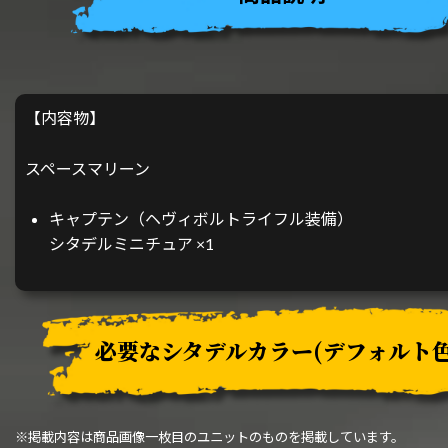
【内容物】
スペースマリーン
キャプテン（ヘヴィボルトライフル装備）
シタデルミニチュア ×1
必要なシタデルカラー
(デフォルト色
※掲載内容は商品画像一枚目のユニットのものを掲載しています。