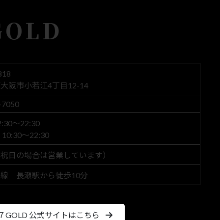
GOLD
818
大阪市小若江4丁目12-14
-7050
30～22:30
0:30～22:30
（祝日の場合は営業しています）
線 長瀬駅から徒歩10分
７GOLD 公式サイトはこちら