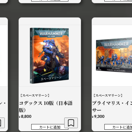
【スペースマリーン】
【スペースマリーン】
ン・
コデックス 10版（日本語
プライマリス・イ
版）
サー
8,800
9,300
¥
¥
カートに追加
カートに追