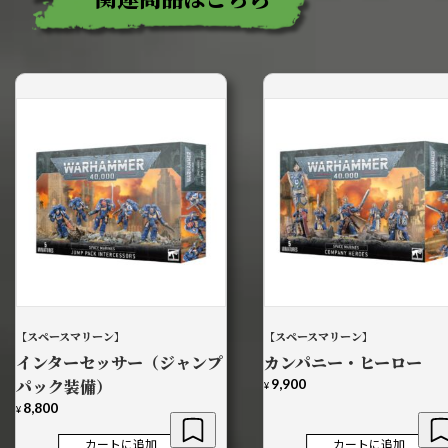
【スペースマリーン】
【スペースマリーン】
インターセッサー（ジャンプ
カンパニー・ヒーロー
パック装備）
9,900
¥
8,800
¥
カートに追加
カートに追加