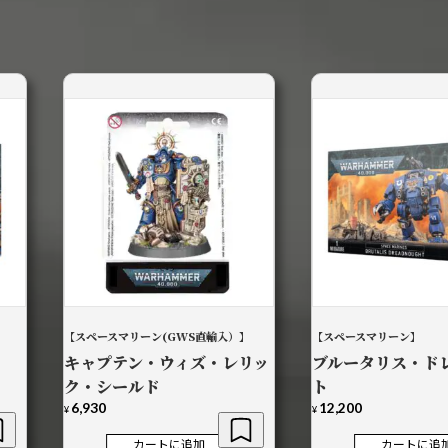
【スペースマリーン(GWS直輸入）】
【スペースマリーン】
キャプテン・ウィズ・レリッ
ブルータリス・ド
ク・シールド
ト
6,930
12,200
¥
¥
カートに追加
カートに追