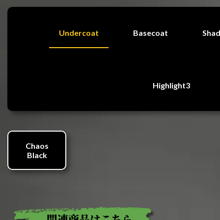
Undercoat
Basecoat
Sha
Highlight3
Chaos
Black
関連商品はこちら