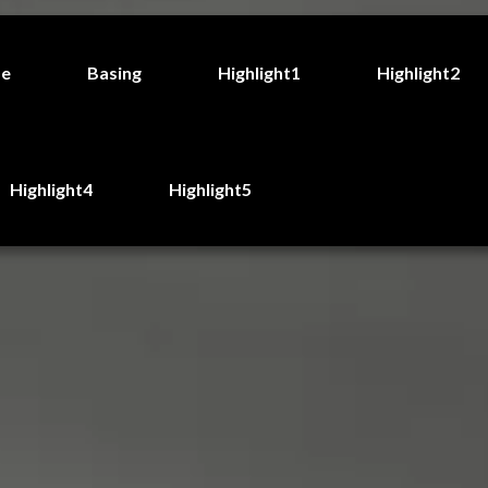
de
Basing
Highlight1
Highlight2
Highlight4
Highlight5