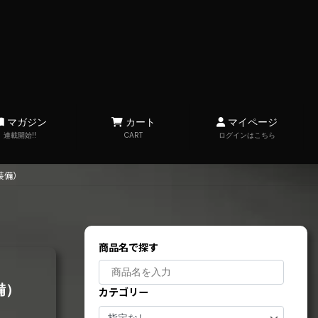
マガジン
カート
マイページ
連載開始!!
CART
ログインはこちら
装備）
商品名で探す
備）
カテゴリー