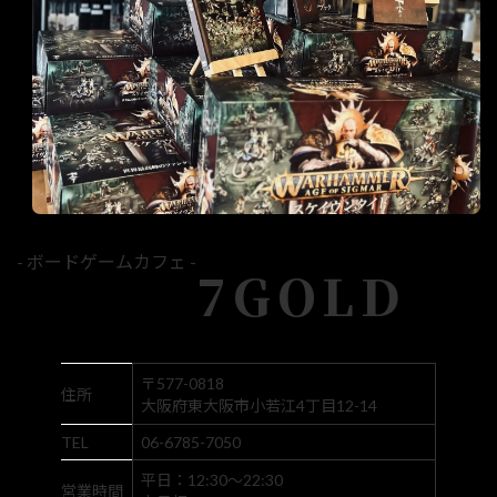
- ボードゲームカフェ -
7GOLD
〒577-0818
住所
大阪府東大阪市小若江4丁目12-14
TEL
06-6785-7050
平日：12:30～22:30
営業時間