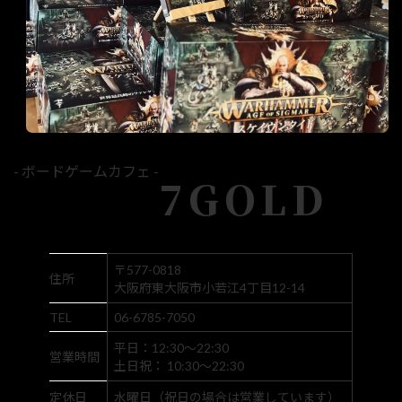
- ボードゲームカフェ -
7GOLD
〒577-0818
住所
大阪府東大阪市小若江4丁目12-14
TEL
06-6785-7050
平日：12:30～22:30
営業時間
土日祝： 10:30～22:30
定休日
水曜日（祝日の場合は営業しています）