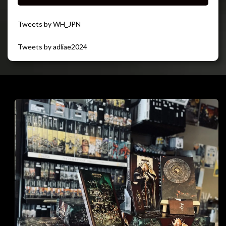
Tweets by WH_JPN
Tweets by adliae2024
閉じる