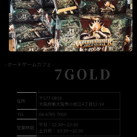
- ボードゲームカフェ -
7GOLD
〒577-0818
住所
大阪府東大阪市小若江4丁目12-14
TEL
06-6785-7050
平日：12:30～22:30
営業時間
土日祝： 10:30～22:30