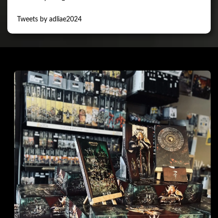
Tweets by adliae2024
閉じる