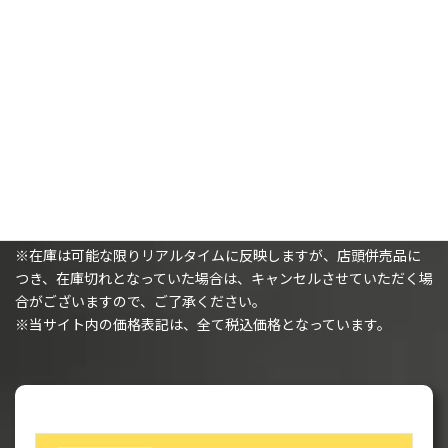
カートに追加
カートに追加
購入時の注意事項
※（ミニチュアを購入されるお客様へ）ミニチュアは未塗装で、
組み立てが必要です。
※在庫は可能な限りリアルタイムに反映しますが、店頭併売品に
つき、在庫切れとなっていた場合は、キャンセルさせていただく場
合がございますので、ご了承ください。
※当サイト内の価格表記は、全て税込価格となっています。