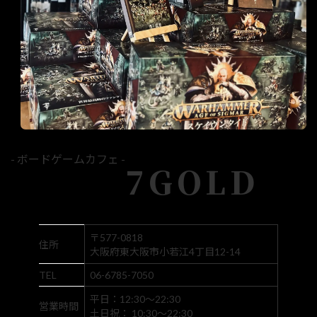
- ボードゲームカフェ -
7GOLD
〒577-0818
住所
大阪府東大阪市小若江4丁目12-14
TEL
06-6785-7050
平日：12:30～22:30
営業時間
土日祝： 10:30～22:30