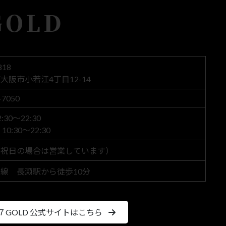
GOLD
818
大阪市小若江4丁目12-14
-7050
30～22:30
0:30～22:30
（祝日の場合は営業しています）
線 長瀬駅から徒歩10分
７GOLD 公式サイトはこちら