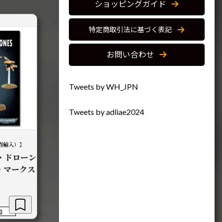
ショッピングガイド
特定商取引法に基づく表記
お問い合わせ
Tweets by WH_JPN
Tweets by adliae2024
直輸入）】
ー・ドローン
・マークス
加