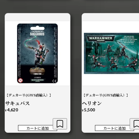
【デュカーリ(GWS直輸入）】
【デュカーリ(GWS直輸入）】
サキュバス
ヘリオン
4,620
5,500
¥
¥
カートに追加
カートに追加