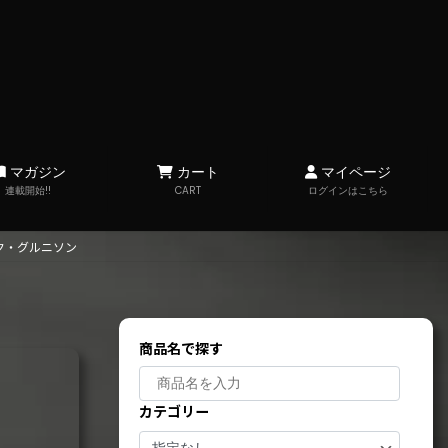
マガジン
カート
マイページ
連載開始!!
CART
ログインはこちら
ク・グルニソン
商品名で探す
カテゴリー