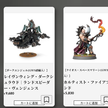
【ケイオス・スペースマリーン(GW
【ダークエンジェル(GWS直輸入）】
レイヴンウィング・ダークシ
入）】
カルティスト・ファイア
ュラウド｜ランドスピーダ
ンド
ー・ヴェンジェンス
5,830
9,680
¥
¥
カートに追加
カートに追加