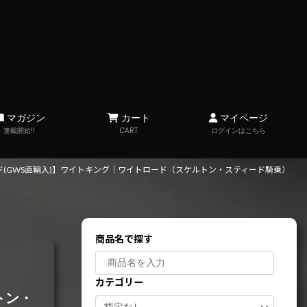
マガジン
カート
マイページ
連載開始!!
CART
ログインはこちら
(GWS直輸入)】ワイトキング｜ワイトロード（スケルトン・スティード騎乗）
商品名で探す
カテゴリー
トン・