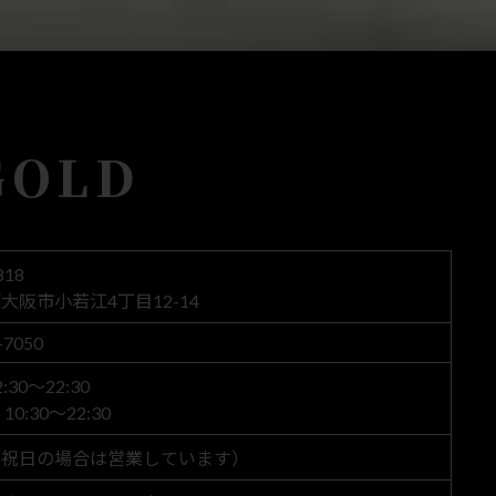
GOLD
818
大阪市小若江4丁目12-14
-7050
30～22:30
0:30～22:30
（祝日の場合は営業しています）