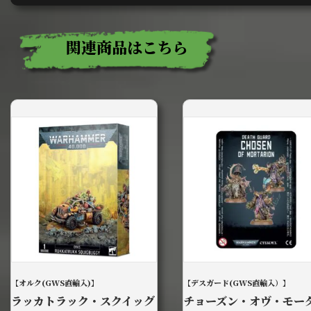
関連商品はこちら
【オルク(GWS直輸入)】
【デスガード(GWS直輸入）】
ラッカトラック・スクイッグ
チョーズン・オヴ・モー