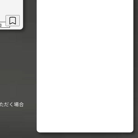
加
ただく場合