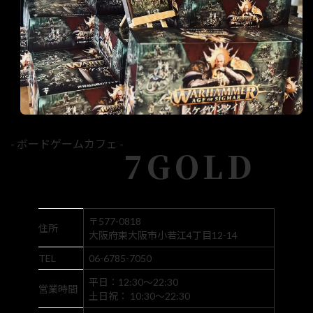
- ボードゲームカフェ -
7GOLD
〒577-0818
住所
大阪府東大阪市小若江4丁目12-14
TEL
06-6785-7050
平日：12:30～22:30
営業時間
土日祝： 10:30～22:30