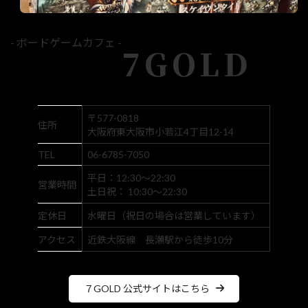
- ボードゲームカフェ -
7GOLD
〒577-0818
住所
大阪府東大阪市小若江4丁目12-14
TEL
06-6785-7050
平日：12:30～22:30
営業時間
土日祝： 10:30～22:30
定休日
水曜日（祝日の場合は営業しています）
アクセス
近鉄大阪線 長瀬駅から徒歩10分
７GOLD 公式サイトはこちら