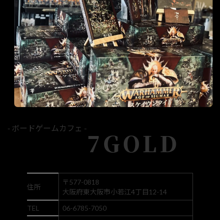
- ボードゲームカフェ -
7GOLD
〒577-0818
住所
大阪府東大阪市小若江4丁目12-14
TEL
06-6785-7050