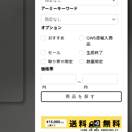
アーミーキーワード
オプション
おすすめ
GWS直輸入商
品
セール
生産終了
取り寄せ限定
数量限定
価格帯
～
円
円
商品を探す