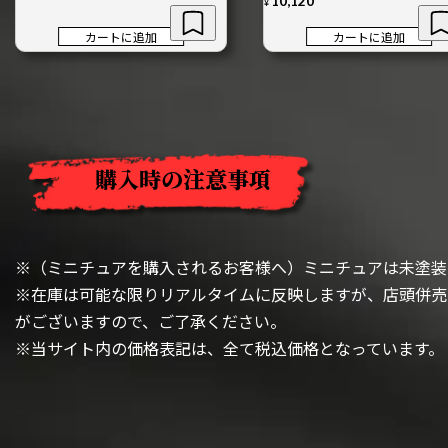
10,120
¥
カートに追加
カートに追加
購入時の注意事項
※（ミニチュアを購入されるお客様へ）ミニチュアは未塗装
※在庫は可能な限りリアルタイムに反映しますが、店頭併売
がございますので、ご了承ください。
※当サイト内の価格表記は、全て税込価格となっています。