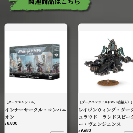
関連商品はこちら
【ダークエンジェル】
【ダークエンジェル(GWS直輸入）
インナーサークル・コンパニ
レイヴンウィング・ダー
オン
ュラウド｜ランドスピー
8,800
ー・ヴェンジェンス
¥
9,680
¥