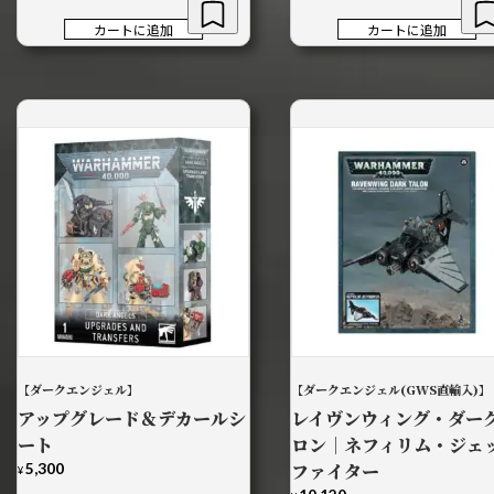
カートに追加
カートに追加
【ダークエンジェル】
【ダークエンジェル(GWS直輸入)】
アップグレード＆デカールシ
レイヴンウィング・ダー
ート
ロン｜ネフィリム・ジェ
5,300
ファイター
¥