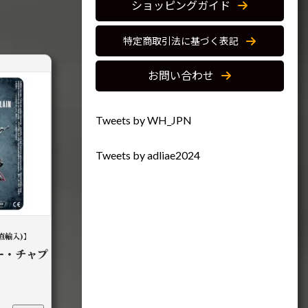
ショッピングガイド
特定商取引法に基づく表記
お問い合わせ
Tweets by WH_JPN
Tweets by adliae2024
直輸入)】
ー・チャプ