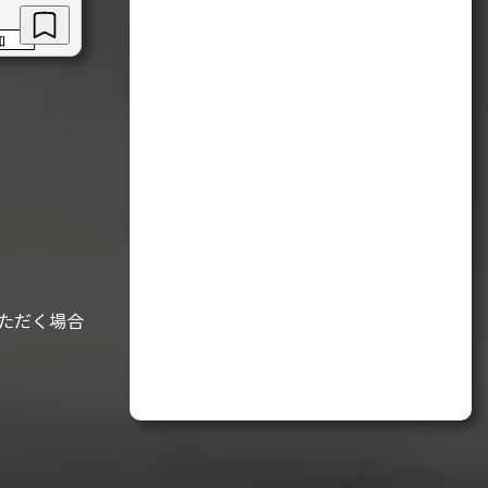
加
ただく場合