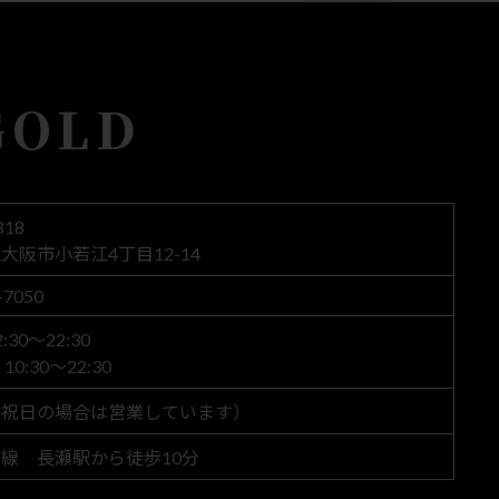
GOLD
818
大阪市小若江4丁目12-14
-7050
30～22:30
0:30～22:30
（祝日の場合は営業しています）
線 長瀬駅から徒歩10分