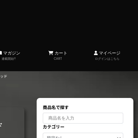
マガジン
カート
マイページ
連載開始!!
CART
ログインはこちら
ッド
商品名で探す
ド
カテゴリー