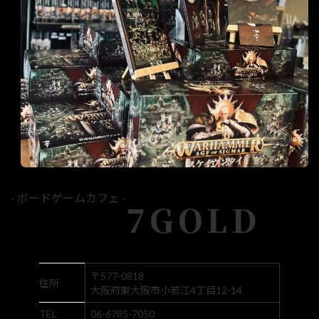
- ボードゲームカフェ -
7GOLD
〒577-0818
住所
大阪府東大阪市小若江4丁目12-14
TEL
06-6785-7050