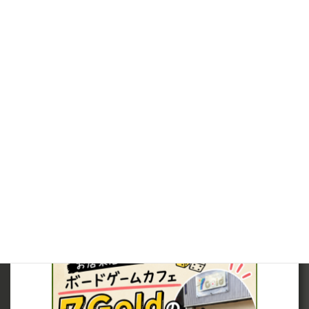
※（ミニチュアを購入されるお客様へ）ミニチュアは未塗装で、
組み立てが必要です。
※在庫は可能な限りリアルタイムに反映しますが、店頭併売品に
つき、在庫切れとなっていた場合は、キャンセルさせていただく場
合がございますので、ご了承ください。
※当サイト内の価格表記は、全て税込価格となっています。