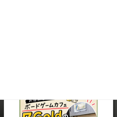
※（ミニチュアを購入されるお客様へ）ミニチュアは未塗装で、
組み立てが必要です。
※在庫は可能な限りリアルタイムに反映しますが、店頭併売品に
つき、在庫切れとなっていた場合は、キャンセルさせていただく場
合がございますので、ご了承ください。
※当サイト内の価格表記は、全て税込価格となっています。