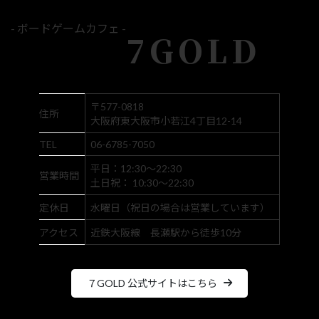
- ボードゲームカフェ -
7GOLD
〒577-0818
住所
大阪府東大阪市小若江4丁目12-14
TEL
06-6785-7050
平日：12:30～22:30
営業時間
土日祝： 10:30～22:30
定休日
水曜日（祝日の場合は営業しています）
アクセス
近鉄大阪線 長瀬駅から徒歩10分
７GOLD 公式サイトはこちら