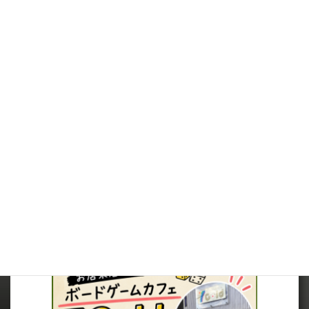
※（ミニチュアを購入されるお客様へ）ミニチュアは未塗装で、
組み立てが必要です。
※在庫は可能な限りリアルタイムに反映しますが、店頭併売品に
つき、在庫切れとなっていた場合は、キャンセルさせていただく場
合がございますので、ご了承ください。
※当サイト内の価格表記は、全て税込価格となっています。