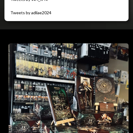
Tweets by adliae2024
閉じる