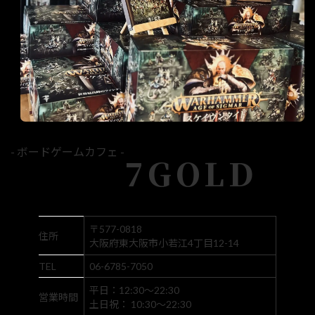
- ボードゲームカフェ -
7GOLD
〒577-0818
住所
大阪府東大阪市小若江4丁目12-14
TEL
06-6785-7050
平日：12:30～22:30
営業時間
土日祝： 10:30～22:30