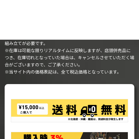
購入時の注意事項
※（ミニチュアを購入されるお客様へ）ミニチュアは未塗装で、
組み立てが必要です。
※在庫は可能な限りリアルタイムに反映しますが、店頭併売品に
つき、在庫切れとなっていた場合は、キャンセルさせていただく場
合がございますので、ご了承ください。
※当サイト内の価格表記は、全て税込価格となっています。