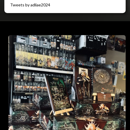
Tweets by adliae2024
閉じる