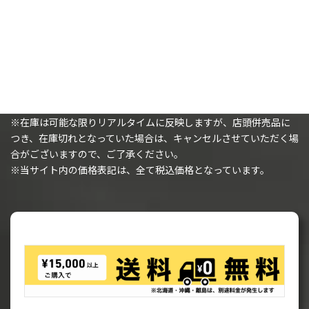
購入時の注意事項
※（ミニチュアを購入されるお客様へ）ミニチュアは未塗装で、
組み立てが必要です。
※在庫は可能な限りリアルタイムに反映しますが、店頭併売品に
つき、在庫切れとなっていた場合は、キャンセルさせていただく場
合がございますので、ご了承ください。
※当サイト内の価格表記は、全て税込価格となっています。