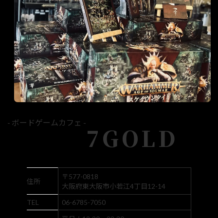
- ボードゲームカフェ -
7GOLD
〒577-0818
住所
大阪府東大阪市小若江4丁目12-14
TEL
06-6785-7050