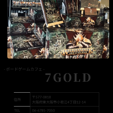
- ボードゲームカフェ -
7GOLD
〒577-0818
住所
大阪府東大阪市小若江4丁目12-14
TEL
06-6785-7050