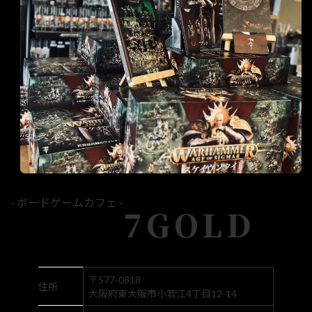
- ボードゲームカフェ -
7GOLD
〒577-0818
住所
大阪府東大阪市小若江4丁目12-14