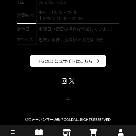
TEL
06-6785-7050
平日：12:30～22:30
営業時間
土日祝： 10:30～22:30
定休日
水曜日（祝日の場合は営業しています）
アクセス
近鉄大阪線 長瀬駅から徒歩10分
７GOLD 公式サイトはこちら
Instagram
X
©
ウォーハンマー通販 7GOLD
ALL RIGHTS RESERVED.