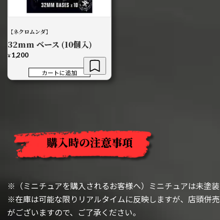
【ネクロムンダ】
32mm ベース (10個入)
1,200
¥
カートに追加
購入時の注意事項
※（ミニチュアを購入されるお客様へ）ミニチュアは未塗装
※在庫は可能な限りリアルタイムに反映しますが、店頭併売
がございますので、ご了承ください。