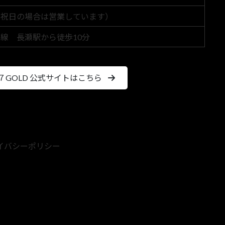
（祝日の場合は営業しています）
線 長瀬駅から徒歩10分
７GOLD 公式サイトはこちら
イバシーポリシー