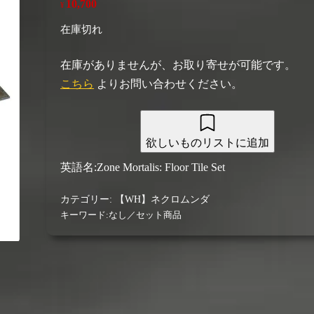
10,700
¥
在庫切れ
在庫がありませんが、お取り寄せが可能です。
こちら
よりお問い合わせください。
欲しいものリストに追加
英語名:Zone Mortalis: Floor Tile Set
カテゴリー:
【WH】ネクロムンダ
キーワード:
なし／セット商品