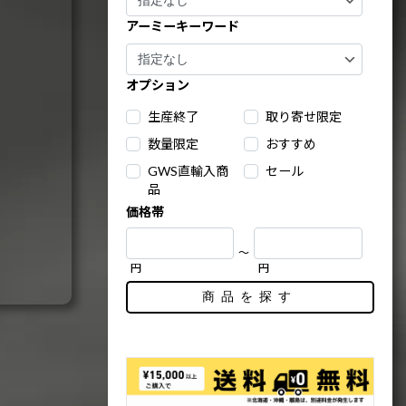
アーミーキーワード
オプション
生産終了
取り寄せ限定
数量限定
おすすめ
GWS直輸入商
セール
品
価格帯
～
円
円
商品を探す