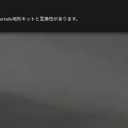
rtalis地形キットと互換性があります。