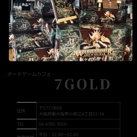
- ボードゲームカフェ -
7GOLD
〒577-0818
住所
大阪府東大阪市小若江4丁目12-14
TEL
06-6785-7050
平日：12:30～22:30