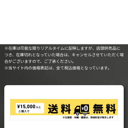
購入時の注意事項
※（ミニチュアを購入されるお客様へ）ミニチュアは未塗装で、
組み立てが必要です。
※在庫は可能な限りリアルタイムに反映しますが、店頭併売品に
つき、在庫切れとなっていた場合は、キャンセルさせていただく場
合がございますので、ご了承ください。
※当サイト内の価格表記は、全て税込価格となっています。