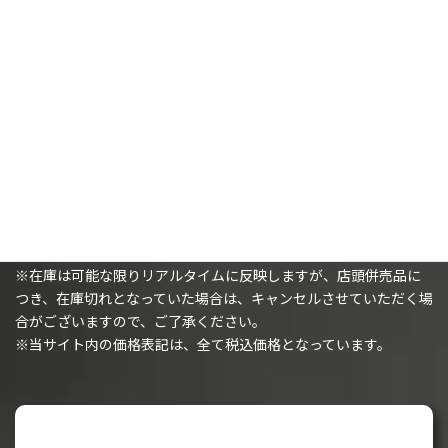
6,300
8,600
¥
¥
カートに追加
カートに追加
購入時の注意事項
※（ミニチュアを購入されるお客様へ）ミニチュアは未塗装で、
組み立てが必要です。
※在庫は可能な限りリアルタイムに反映しますが、店頭併売品に
つき、在庫切れとなっていた場合は、キャンセルさせていただく場
合がございますので、ご了承ください。
※当サイト内の価格表記は、全て税込価格となっています。