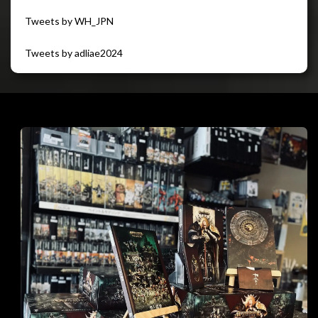
Tweets by WH_JPN
Tweets by adliae2024
閉じる