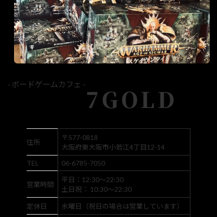
- ボードゲームカフェ -
7GOLD
〒577-0818
住所
大阪府東大阪市小若江4丁目12-14
TEL
06-6785-7050
平日：12:30～22:30
営業時間
土日祝： 10:30～22:30
定休日
水曜日（祝日の場合は営業しています）