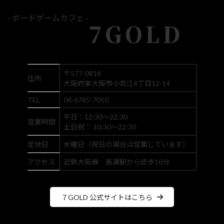
- ボードゲームカフェ -
7GOLD
〒577-0818
住所
大阪府東大阪市小若江4丁目12-14
TEL
06-6785-7050
平日：12:30～22:30
営業時間
土日祝： 10:30～22:30
定休日
水曜日（祝日の場合は営業しています）
アクセス
近鉄大阪線 長瀬駅から徒歩10分
７GOLD 公式サイトはこちら