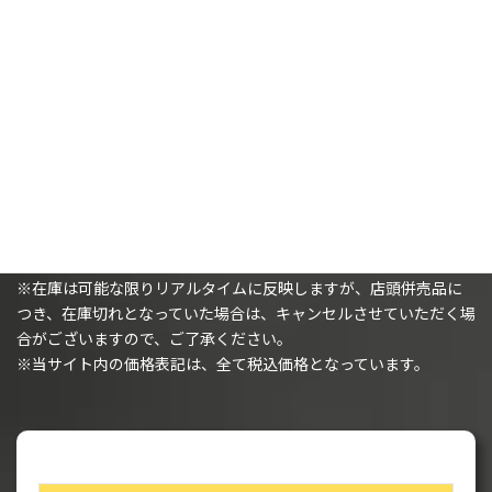
カートに追加
カートに追加
購入時の注意事項
※（ミニチュアを購入されるお客様へ）ミニチュアは未塗装で、
組み立てが必要です。
※在庫は可能な限りリアルタイムに反映しますが、店頭併売品に
つき、在庫切れとなっていた場合は、キャンセルさせていただく場
合がございますので、ご了承ください。
※当サイト内の価格表記は、全て税込価格となっています。