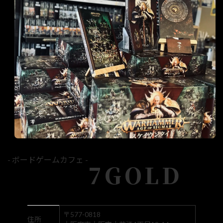
- ボードゲームカフェ -
7GOLD
〒577-0818
住所