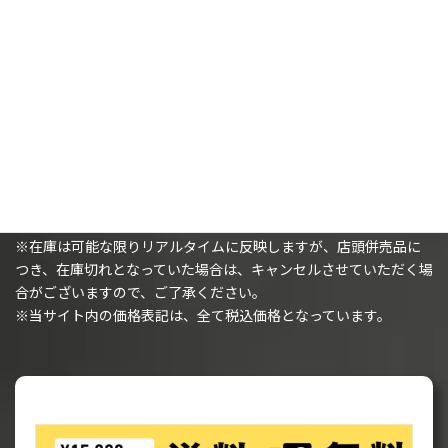
カートに追加
カートに追加
購入時の注意事項
※（ミニチュアを購入されるお客様へ）ミニチュアは未塗装で、
組み立てが必要です。
※在庫は可能な限りリアルタイムに反映しますが、店頭併売品に
つき、在庫切れとなっていた場合は、キャンセルさせていただく場
合がございますので、ご了承ください。
※当サイト内の価格表記は、全て税込価格となっています。