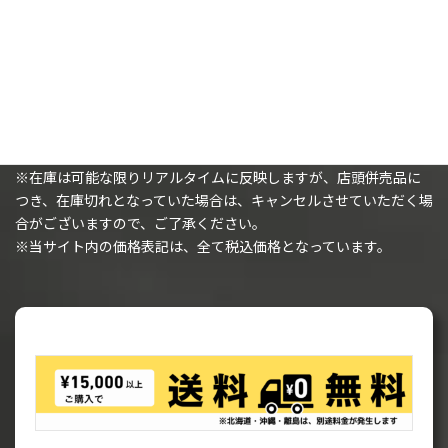
購入時の注意事項
※（ミニチュアを購入されるお客様へ）ミニチュアは未塗装で、
組み立てが必要です。
※在庫は可能な限りリアルタイムに反映しますが、店頭併売品に
つき、在庫切れとなっていた場合は、キャンセルさせていただく場
合がございますので、ご了承ください。
※当サイト内の価格表記は、全て税込価格となっています。