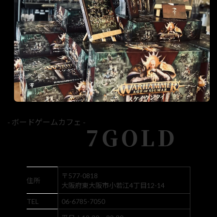
- ボードゲームカフェ -
7GOLD
〒577-0818
住所
大阪府東大阪市小若江4丁目12-14
TEL
06-6785-7050