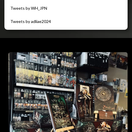
Tweets by WH_JPN
Tweets by adliae2024
閉じる