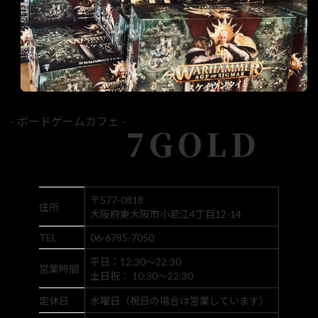
- ボードゲームカフェ -
7GOLD
〒577-0818
住所
大阪府東大阪市小若江4丁目12-14
TEL
06-6785-7050
平日：12:30～22:30
営業時間
土日祝： 10:30～22:30
定休日
水曜日（祝日の場合は営業しています）