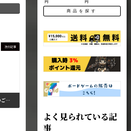
円
円
商品を探す
次の記事
【お知らせ】5月16日予約販売の各商品についてのご連絡
よく見られている記
事