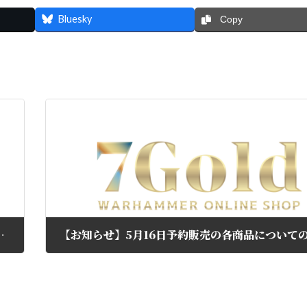
Bluesky
Copy
版）の中身がドイツ版になっている場合がある件につきまして
2026年5月16日