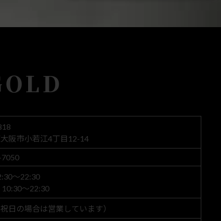
GOLD
818
大阪市小若江4丁目12-14
-7050
30～22:30
0:30～22:30
（祝日の場合は営業しています）