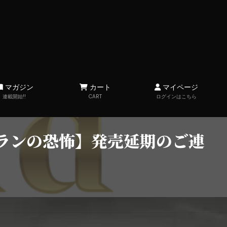
マガジン
カート
マイページ
連載開始!!
CART
ログインはこちら
ランの恐怖】発売延期のご連